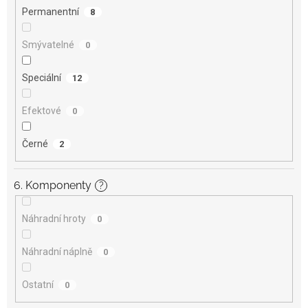
Permanentní
8
Smývatelné
0
Speciální
12
Efektové
0
Černé
2
6. Komponenty
?
Náhradní hroty
0
Náhradní náplně
0
Ostatní
0