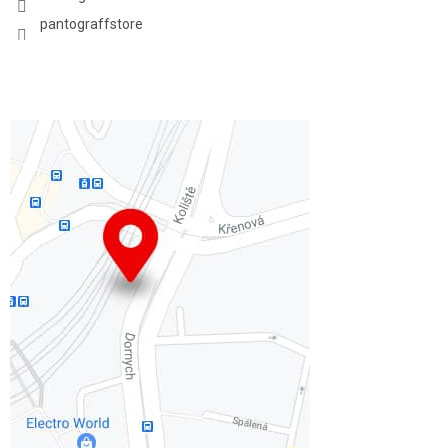
pantograffstore