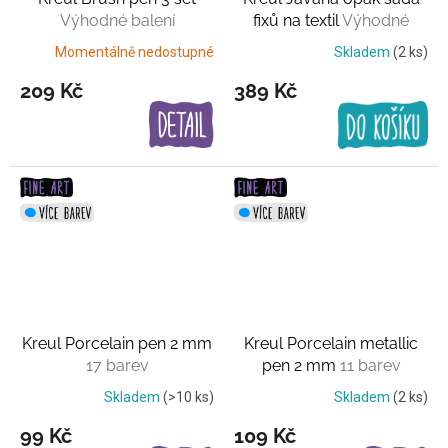
Výhodné balení
fixů na textil
Výhodné
balení
Momentálně nedostupné
Skladem
(2 ks)
209 Kč
389 Kč
Kreul Porcelain pen 2 mm
Kreul Porcelain metallic
17 barev
pen 2 mm
11 barev
Skladem
(>10 ks)
Skladem
(2 ks)
99 Kč
109 Kč