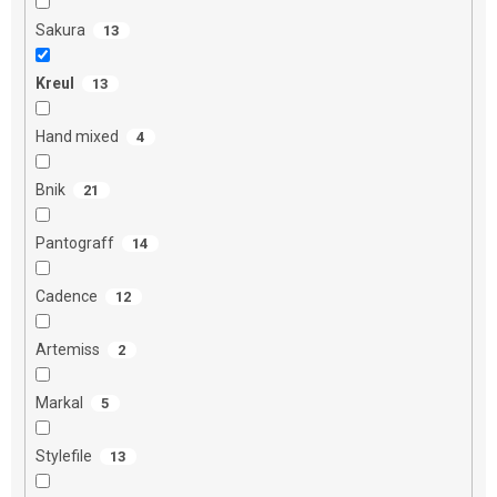
Sakura
13
Kreul
13
Hand mixed
4
Bnik
21
Pantograff
14
Cadence
12
Artemiss
2
Markal
5
Stylefile
13