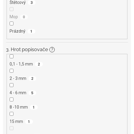
Štětcový
3
Mop
0
Prázdný
1
3. Hrot popisovače
?
0,1 - 1,5 mm
2
2 - 3 mm
2
4 - 6 mm
5
8 -10 mm
1
15 mm
1