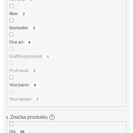
New
2
Bestseller
2
Fine art
4
Graffiti optimized
0
Profi work
0
Více barev
6
Více variant
0
1. Značka produktu
?
Uni
65