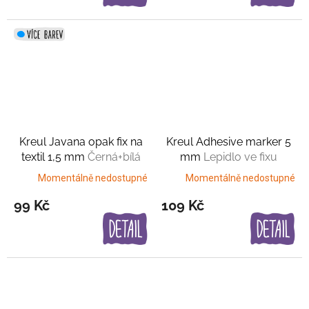
Kreul Javana opak fix na
Kreul Adhesive marker 5
textil 1,5 mm
Černá+bílá
mm
Lepidlo ve fixu
Momentálně nedostupné
Momentálně nedostupné
99 Kč
109 Kč