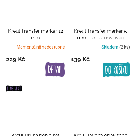
Kreul Transfer marker 12
Kreul Transfer marker 5
mm
mm
Pro přenos tisku
Momentálně nedostupné
Skladem
(2 ks)
229 Kč
139 Kč
Kreul Brush pen 3 set
Kreul Javana opak sada