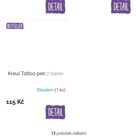
Kreul Tattoo pen
7 barev
Skladem
(1 ks)
115 Kč
13
položek celkem
O