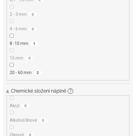
2 - 3 mm
0
4 - 6 mm
0
8 -10 mm
1
15 mm
0
20 - 60 mm
2
4. Chemické složení náplně
?
Akryl
0
Alkohol/lihové
0
Olejové
0