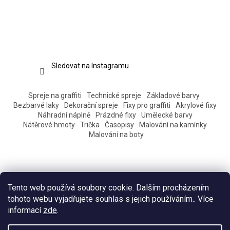
Sledovat na Instagramu
Spreje na graffiti
Technické spreje
Základové barvy
Bezbarvé laky
Dekorační spreje
Fixy pro graffiti
Akrylové fixy
Náhradní náplně
Prázdné fixy
Umělecké barvy
Nátěrové hmoty
Trička
Časopisy
Malování na kamínky
Malování na boty
Tento web používá soubory cookie. Dalším procházením
tohoto webu vyjadřujete souhlas s jejich používáním.. Více
informací
zde
.
Vytvořil Shoptet