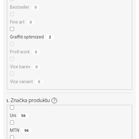
Bestseller
0
Fine art
0
Graffiti optimized
2
Profi work
0
Více barev
0
Více variant
0
1. Značka produktu
?
Uni
56
MTN
94