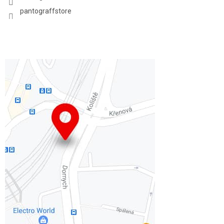
pantograffstore