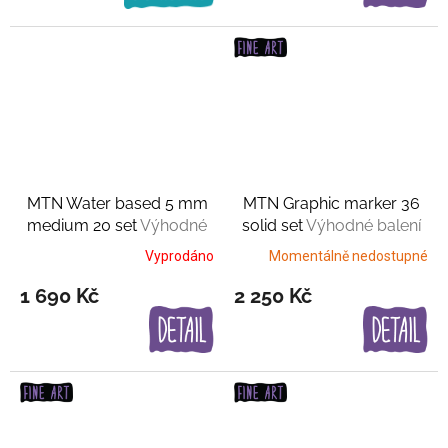
MTN Water based 5 mm
MTN Graphic marker 36
medium 20 set
Výhodné
solid set
Výhodné balení
balení
Vyprodáno
Momentálně nedostupné
1 690 Kč
2 250 Kč