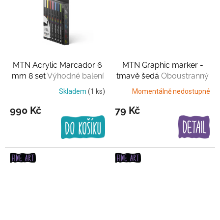
MTN Acrylic Marcador 6
MTN Graphic marker -
mm 8 set
Výhodné balení
tmavě šedá
Oboustranný
Skladem
(1 ks)
Momentálně nedostupné
990 Kč
79 Kč