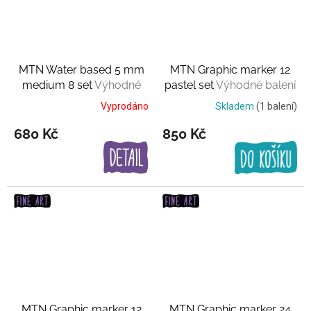
MTN Water based 5 mm
MTN Graphic marker 12
medium 8 set
Výhodné
pastel set
Výhodné balení
balení
Vyprodáno
Skladem
(1 balení)
680 Kč
850 Kč
MTN Graphic marker 12
MTN Graphic marker 24