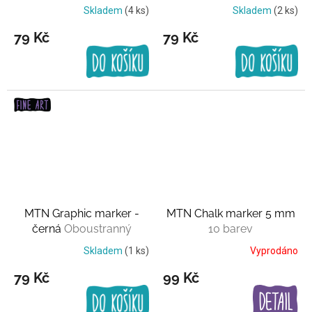
Skladem
(4 ks)
Skladem
(2 ks)
79 Kč
79 Kč
MTN Graphic marker -
MTN Chalk marker 5 mm
černá
Oboustranný
10 barev
Skladem
(1 ks)
Vyprodáno
79 Kč
99 Kč