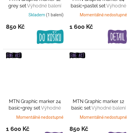
grey set
Výhodné balení
basic+pastel set
Výhodné
balení
Skladem
(1 balení)
Momentálně nedostupné
850 Kč
1 600 Kč
MTN Graphic marker 24
MTN Graphic marker 12
basic+grey set
Výhodné
basic set
Výhodné balení
balení
Momentálně nedostupné
Momentálně nedostupné
1 600 Kč
850 Kč