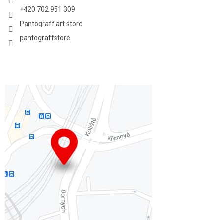
+420 702 951 309
Pantograff art store
pantograffstore