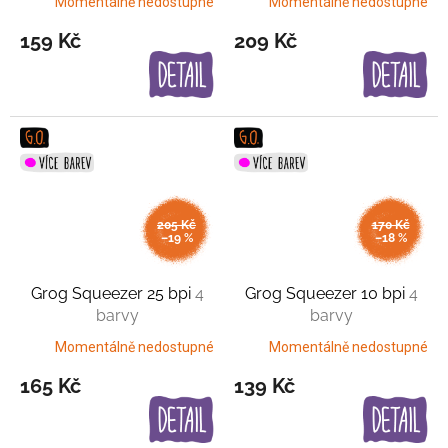
Momentálně nedostupné
Momentálně nedostupné
159 Kč
209 Kč
205 Kč
170 Kč
–19 %
–18 %
Grog Squeezer 25 bpi
4
Grog Squeezer 10 bpi
4
barvy
barvy
Momentálně nedostupné
Momentálně nedostupné
165 Kč
139 Kč