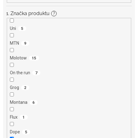
1. Značka produktu
?
Uni
5
MTN
9
Molotow
15
On the run
7
Grog
2
Montana
6
Flux
1
Dope
5