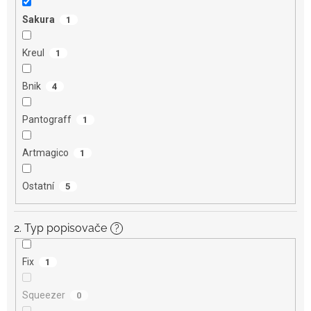
Sakura
1
Kreul
1
Bnik
4
Pantograff
1
Artmagico
1
Ostatní
5
2. Typ popisovače
?
Fix
1
Squeezer
0