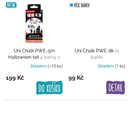
Uni Chalk PWE-5m
Uni Chalk PWE-8k
11
Halloween set
4 barvy v
barev
sadě
Skladem
(>10 ks)
Skladem
(1 ks)
199 Kč
99 Kč