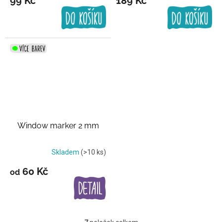
99 Kč
189 Kč
Window marker 2 mm
Skladem
(>10 ks)
60 Kč
od