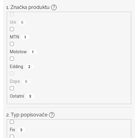
1. Značka produktu
?
Uni
0
MTN
1
Molotow
1
Edding
2
Dope
0
Ostatní
3
2. Typ popisovače
?
Fix
3