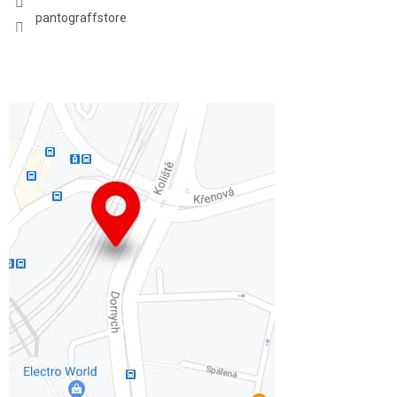
pantograffstore