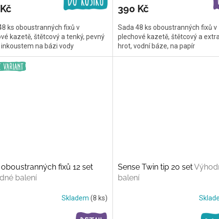
 Kč
390 Kč
8 ks oboustranných fixů v
Sada 48 ks oboustranných fixů v
vé kazetě, štětcový a tenký, pevný
plechové kazetě, štětcový a extr
s inkoustem na bázi vody
hrot, vodní báze, na papír
oboustranných fixů 12 set
Sense Twin tip 20 set
Výhod
dné balení
balení
Skladem
(8 ks)
Skla