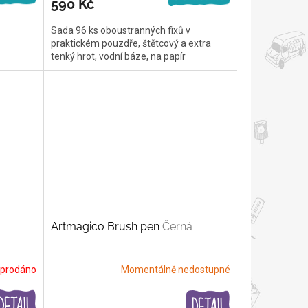
590 Kč
Sada 96 ks oboustranných fixů v
praktickém pouzdře, štětcový a extra
tenký hrot, vodní báze, na papír
Artmagico Brush pen
Černá
prodáno
Momentálně nedostupné