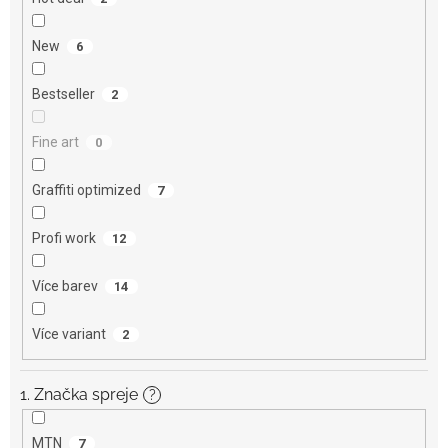
New
6
Bestseller
2
Fine art
0
Graffiti optimized
7
Profi work
12
Více barev
14
Více variant
2
1. Značka spreje
?
MTN
7