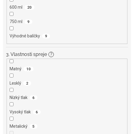
600 ml
20
750 ml
9
Výhodné balíčky
9
3. Vlastnosti spreje
?
Matný
10
Lesklý
2
Nízký tlak
6
Vysoký tlak
6
Metalický
5