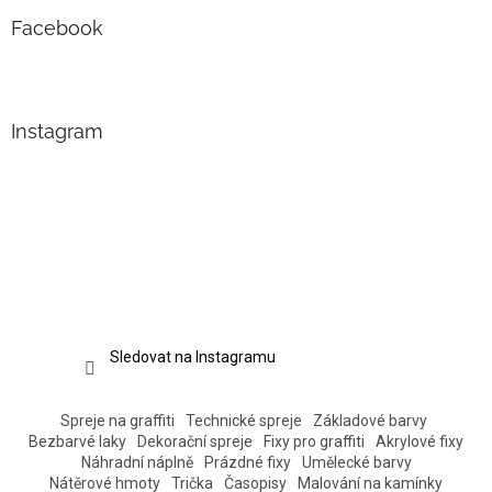
Facebook
Instagram
Sledovat na Instagramu
Spreje na graffiti
Technické spreje
Základové barvy
Bezbarvé laky
Dekorační spreje
Fixy pro graffiti
Akrylové fixy
Náhradní náplně
Prázdné fixy
Umělecké barvy
Nátěrové hmoty
Trička
Časopisy
Malování na kamínky