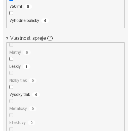
750 ml
5
Výhodné balíčky
4
3. Vlastnosti spreje
?
Matný
0
Lesklý
1
Nízký tlak
0
Vysoký tlak
4
Metalický
0
Efektový
0