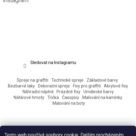
Instagram
Sledovat na Instagramu
Spreje na graffiti
Technické spreje
Základové barvy
Bezbarvé laky
Dekorační spreje
Fixy pro graffiti
Akrylové fixy
Náhradní náplně
Prázdné fixy
Umělecké barvy
Nátěrové hmoty
Trička
Časopisy
Malování na kamínky
Malování na boty
Tento web používá soubory cookie. Dalším procházením