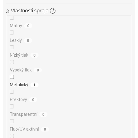
3. Vlastnosti spreje
?
Matný
0
Lesklý
0
Nízký tlak
0
Vysoký tlak
0
Metalický
1
Efektový
0
Transparentní
0
Fluo/UV aktivní
0