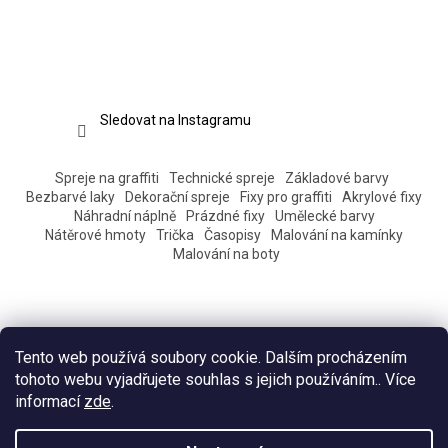
Sledovat na Instagramu
Spreje na graffiti
Technické spreje
Základové barvy
Bezbarvé laky
Dekorační spreje
Fixy pro graffiti
Akrylové fixy
Náhradní náplně
Prázdné fixy
Umělecké barvy
Nátěrové hmoty
Trička
Časopisy
Malování na kamínky
Malování na boty
Tento web používá soubory cookie. Dalším procházením
tohoto webu vyjadřujete souhlas s jejich používáním.. Více
informací
zde
.
Vytvořil Shoptet