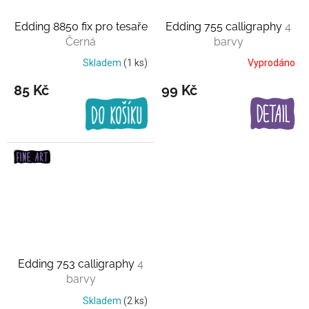
Edding 8850 fix pro tesaře
Edding 755 calligraphy
4
Černá
barvy
Skladem
(1 ks)
Vyprodáno
85 Kč
99 Kč
Edding 753 calligraphy
4
barvy
Skladem
(2 ks)