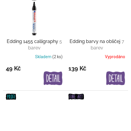
Edding 1455 calligraphy
5
Edding barvy na obličej
7
barev
barev
Skladem
(2 ks)
Vyprodáno
49 Kč
139 Kč