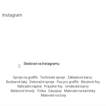
Instagram
Sledovat na Instagramu
Spreje na graffiti
Technické spreje
Základové barvy
Bezbarvé laky
Dekorační spreje
Fixy pro graffiti
Akrylové fixy
Náhradní náplně
Prázdné fixy
Umělecké barvy
Nátěrové hmoty
Trička
Časopisy
Malování na kamínky
Malování na boty