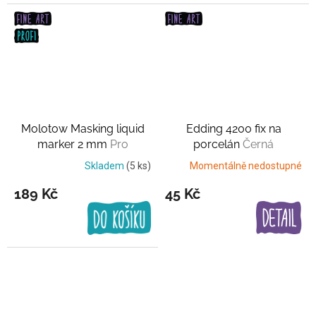
Molotow Masking liquid
Edding 4200 fix na
marker 2 mm
Pro
porcelán
Černá
maskování
Skladem
(5 ks)
Momentálně nedostupné
189 Kč
45 Kč