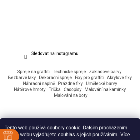
Sledovat na Instagramu
Spreje na graffiti
Technické spreje
Základové barvy
Bezbarvé laky
Dekorační spreje
Fixy pro graffiti
Akrylové fixy
Náhradní náplně
Prázdné fixy
Umělecké barvy
Nátěrové hmoty
Trička
Časopisy
Malování na kamínky
Malování na boty
Tento web používá soubory cookie. Dalším procházením
tohoto webu vyjadřujete souhlas s jejich používáním.. Více