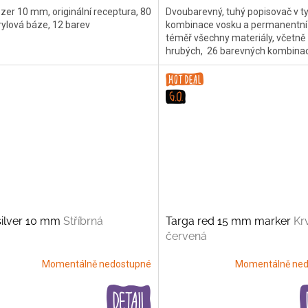
er 10 mm, originální receptura, 80
Dvoubarevný, tuhý popisovač v ty
rylová báze, 12 barev
kombinace vosku a permanentní k
téměř všechny materiály, včetně
hrubých, 26 barevných kombinac
silver 10 mm
Stříbrná
Targa red 15 mm marker
Kr
červená
Momentálně nedostupné
Momentálně ned