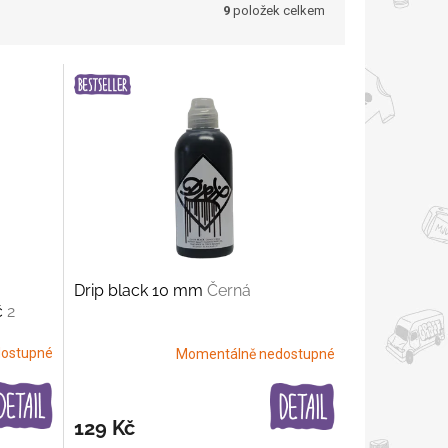
9
položek celkem
Drip black 10 mm
Černá
č
2
ostupné
Momentálně nedostupné
129 Kč