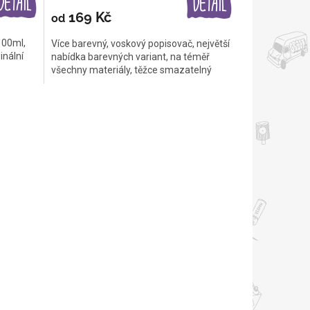
169 Kč
od
100ml,
Více barevný, voskový popisovač, největší
inální
nabídka barevných variant, na téměř
všechny materiály, těžce smazatelný