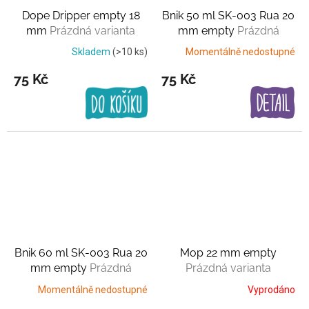
Dope Dripper empty 18
Bnik 50 ml SK-003 Rua 20
mm
Prázdná varianta
mm empty
Prázdná
varianta
Skladem
(>10 ks)
Momentálně nedostupné
75 Kč
75 Kč
Bnik 60 ml SK-003 Rua 20
Mop 22 mm empty
mm empty
Prázdná
Prázdná varianta
varianta
Momentálně nedostupné
Vyprodáno