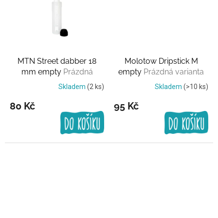
MTN Street dabber 18
Molotow Dripstick M
mm empty
Prázdná
empty
Prázdná varianta
varianta
Skladem
(2 ks)
Skladem
(>10 ks)
80 Kč
95 Kč