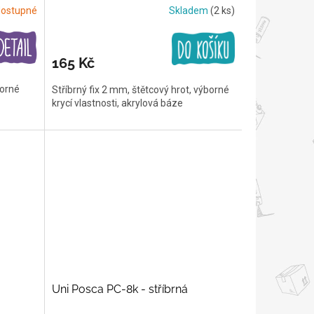
ostupné
Skladem
(2 ks)
165 Kč
borné
Stříbrný fix 2 mm, štětcový hrot, výborné
krycí vlastnosti, akrylová báze
Uni Posca PC-8k - stříbrná