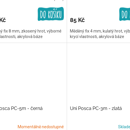
Kč
85 Kč
 fix 8 mm, zkosený hrot, výborné
Měděný fix 4 mm, kulatý hrot, vý
vlastnosti, akrylová báze
krycí vlastnosti, akrylová báze
Posca PC-5m - černá
Uni Posca PC-3m - zlatá
Momentálně nedostupné
Skla