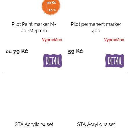
99 Kč
až
–20 %
Pilot Paint marker M-
Pilot permanent marker
20PM 4 mm
400
Vyprodáno
Vyprodáno
79 Kč
59 Kč
od
STA Acrylic 24 set
STA Acrylic 12 set