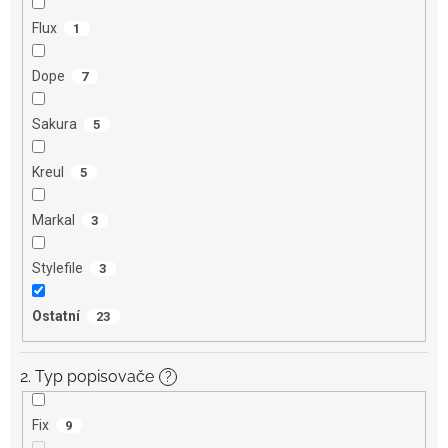
Flux
1
Dope
7
Sakura
5
Kreul
5
Markal
3
Stylefile
3
Ostatní
23
2. Typ popisovače
?
Fix
9