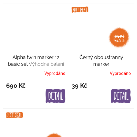
69 Kč
–43 %
Alpha twin marker 12
Černý oboustranný
basic set
Výhodné balení
marker
Vyprodáno
Vyprodáno
690 Kč
39 Kč