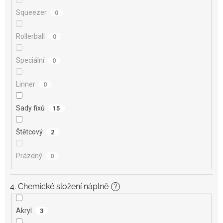
Squeezer
0
Rollerball
0
Speciální
0
Linner
0
Sady fixů
15
Štětcový
2
Prázdný
0
4. Chemické složení náplně
?
Akryl
3