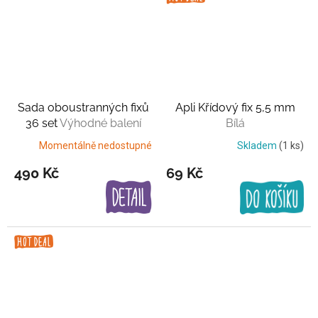
Sada oboustranných fixů
Apli Křídový fix 5,5 mm
36 set
Výhodné balení
Bílá
Momentálně nedostupné
Skladem
(1 ks)
490 Kč
69 Kč