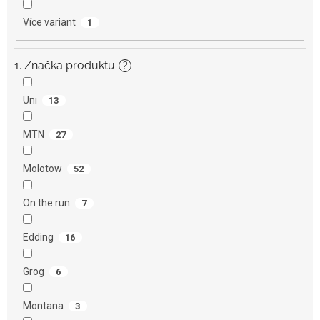
Více variant
1
1. Značka produktu
?
Uni
13
MTN
27
Molotow
52
On the run
7
Edding
16
Grog
6
Montana
3