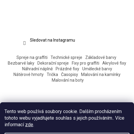
Sledovat na Instagramu
Spreje na graffiti
Technické spreje
Základové barvy
Bezbarvé laky
Dekorační spreje
Fixy pro graffiti
Akrylové fixy
Náhradní náplně
Prázdné fixy
Umělecké barvy
Nátěrové hmoty
Trička
Časopisy
Malování na kamínky
Malování na boty
Tento web používá soubory cookie. Dalším procházením
tohoto webu vyjadřujete souhlas s jejich používáním.. Více
informací
zde
.