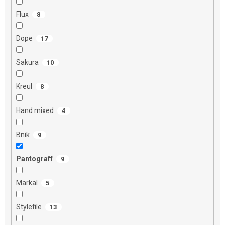
Flux
8
Dope
17
Sakura
10
Kreul
8
Hand mixed
4
Bnik
9
Pantograff
9
Markal
5
Stylefile
13