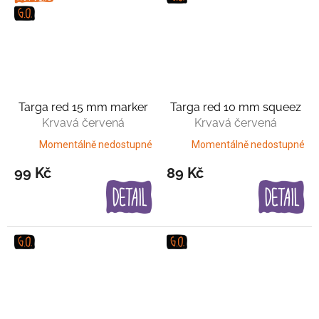
Targa red 15 mm marker
Targa red 10 mm squeez
Krvavá červená
Krvavá červená
Momentálně nedostupné
Momentálně nedostupné
99 Kč
89 Kč