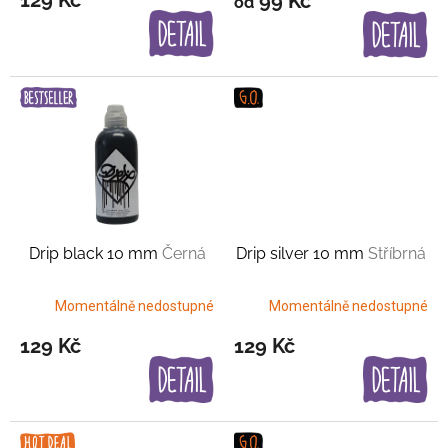
99 Kč
od
ů
Drip black 10 mm
Černá
Drip silver 10 mm
Stříbrná
Momentálně nedostupné
Momentálně nedostupné
129 Kč
129 Kč