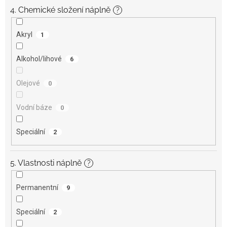
4. Chemické složení náplně
?
Akryl
1
Alkohol/lihové
6
Olejové
0
Vodní báze
0
Speciální
2
5. Vlastnosti náplně
?
Permanentní
9
Speciální
2