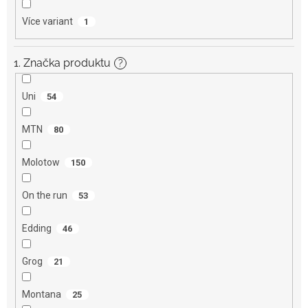
Více variant
1
1. Značka produktu
?
Uni
54
MTN
80
Molotow
150
On the run
53
Edding
46
Grog
21
Montana
25