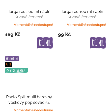
Targa red 200 ml náplň
Targa red 100 ml náplň
Krvavá červená
Krvavá červená
Momentálně nedostupné
Momentálně nedostupné
169 Kč
99 Kč
Panto Split multi barevný
voskový popisovač
54
variant
Momentálně nedostupné