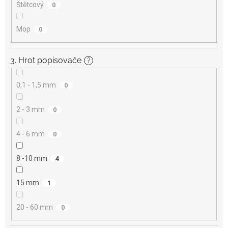
Štětcový
0
Mop
0
3. Hrot popisovače
?
0,1 - 1,5 mm
0
2 - 3 mm
0
4 - 6 mm
0
8 -10 mm
4
15 mm
1
20 - 60 mm
0