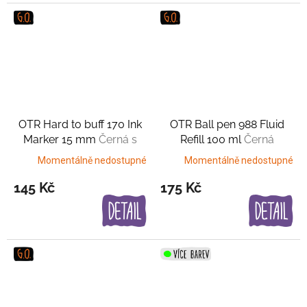
OTR Hard to buff 170 Ink
OTR Ball pen 988 Fluid
Marker 15 mm
Černá s
Refill 100 ml
Černá
měděným nádechem
Momentálně nedostupné
Momentálně nedostupné
145 Kč
175 Kč