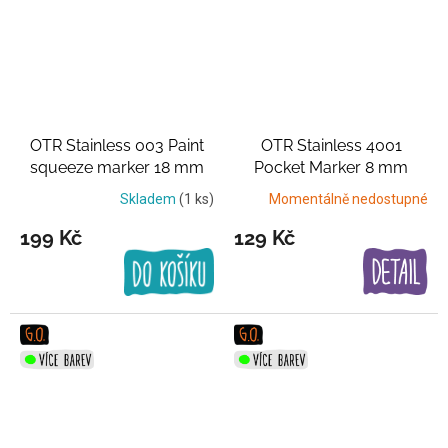
OTR Stainless 003 Paint
OTR Stainless 4001
squeeze marker 18 mm
Pocket Marker 8 mm
Černo-stříbrný
Černo-stříbrný
Skladem
(1 ks)
Momentálně nedostupné
199 Kč
129 Kč