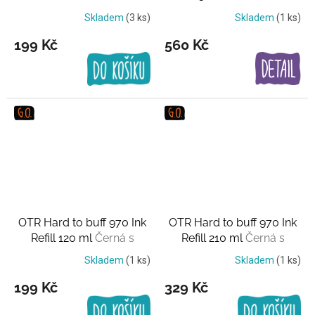
měděným nádechem
červená
Skladem
(3 ks)
Skladem
(1 ks)
199 Kč
560 Kč
OTR Hard to buff 970 Ink
OTR Hard to buff 970 Ink
Refill 120 ml
Černá s
Refill 210 ml
Černá s
měděným nádechem
měděným nádechem
Skladem
(1 ks)
Skladem
(1 ks)
199 Kč
329 Kč