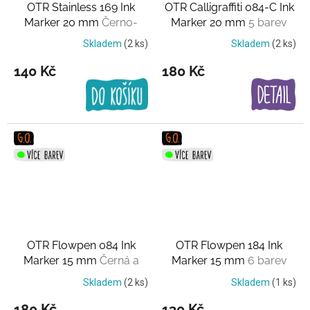
OTR Stainless 169 Ink
OTR Calligraffiti 084-C Ink
Marker 20 mm
Černo-
Marker 20 mm
5 barev
stříbrný
Skladem
(2 ks)
Skladem
(2 ks)
140 Kč
180 Kč
OTR Flowpen 084 Ink
OTR Flowpen 184 Ink
Marker 15 mm
Černá a
Marker 15 mm
6 barev
červená
Skladem
(2 ks)
Skladem
(1 ks)
180 Kč
130 Kč