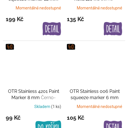
Černo-stříbrný
stříbrná
Momentálně nedostupné
Momentálně nedostupné
199 Kč
135 Kč
OTR Stainless 4201 Paint
OTR Stainless 006 Paint
Marker 8 mm
Černo-
squeeze marker 6 mm
stříbrný
Černo-stříbrná
Skladem
(1 ks)
Momentálně nedostupné
99 Kč
105 Kč