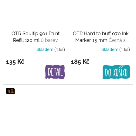
OTR Soultip 901 Paint
OTR Hard to buff 070 Ink
Refill 120 ml
6 barev
Marker 15 mm
Černá s
měděným nádechem
Skladem
(1 ks)
Skladem
(1 ks)
135 Kč
185 Kč