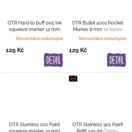
OTR Hard to buff 005 Ink
OTR Bullet 4001 Pocket
squeeze marker 12 mm
Marker 8 mm
10 barev
Černá s měděným
Momentálně nedostupné
Momentálně nedostupné
nádechem
129 Kč
129 Kč
OTR Stainless 001 Paint
OTR Stainless 901 Paint
squeeze marker 22 mm
Refill 120 ml
Černo-