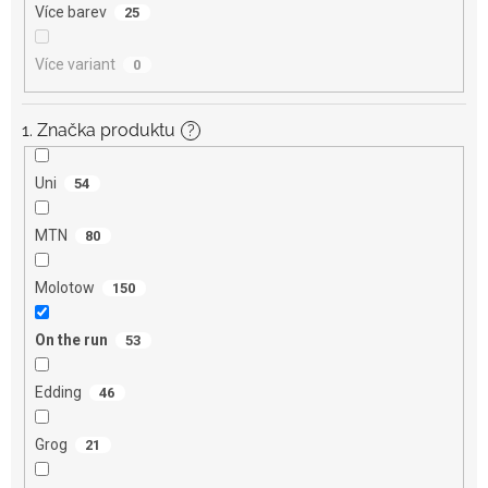
Více barev
25
Více variant
0
1. Značka produktu
?
Uni
54
MTN
80
Molotow
150
On the run
53
Edding
46
Grog
21