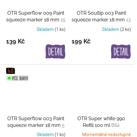
OTR Superflow 009 Paint
OTR Soultip 003 Paint
squeeze marker 18 mm
15
squeeze marker 18 mm
13
barev
barev
Skladem
(1 ks)
Skladem
(2 ks)
139 Kč
199 Kč
OTR Superflow 003 Paint
OTR Super white 990
squeeze marker 18 mm
5
Refill 100 ml
Bílá
barev
Skladem
(1 ks)
Momentálně nedostupné