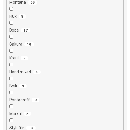
Montana
25
Flux
8
Dope
17
Sakura
10
Kreul
8
Hand mixed
4
Bnik
9
Pantograff
9
Markal
5
Stylefile
13