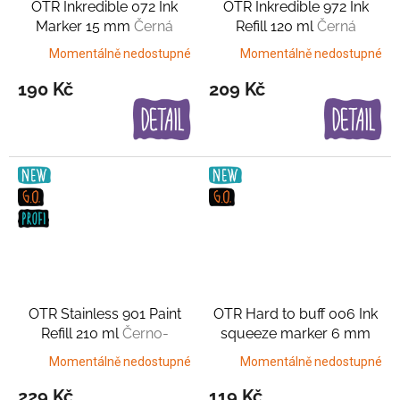
OTR Inkredible 072 Ink
OTR Inkredible 972 Ink
Marker 15 mm
Černá
Refill 120 ml
Černá
Momentálně nedostupné
Momentálně nedostupné
190 Kč
209 Kč
OTR Stainless 901 Paint
OTR Hard to buff 006 Ink
Refill 210 ml
Černo-
squeeze marker 6 mm
stříbrná
Černá s měděným
Momentálně nedostupné
Momentálně nedostupné
nádechem
229 Kč
119 Kč