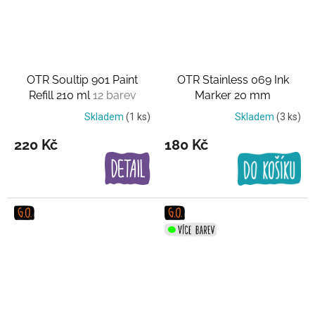
OTR Soultip 901 Paint
OTR Stainless 069 Ink
Refill 210 ml
12 barev
Marker 20 mm
Skladem
(1 ks)
Skladem
(3 ks)
220 Kč
180 Kč