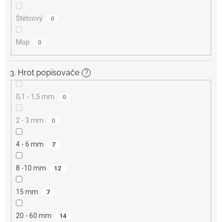
Štětcový
0
Mop
0
3. Hrot popisovače
?
0,1 - 1,5 mm
0
2 - 3 mm
0
4 - 6 mm
7
8 -10 mm
12
15 mm
7
20 - 60 mm
14