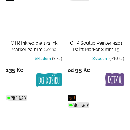
OTR Inkredible 172 Ink
OTR Soultip Painter 4201
Marker 20 mm
Černá
Paint Marker 8 mm
15
barev
Skladem
(3 ks)
Skladem
(>10 ks)
135 Kč
95 Kč
od