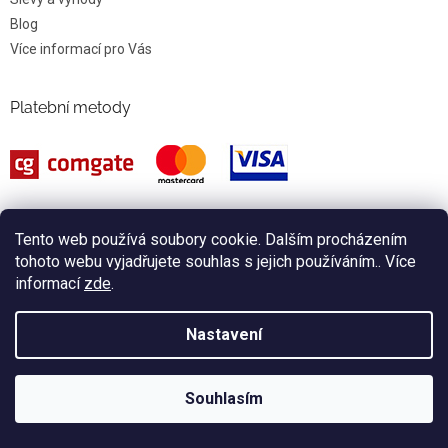
Blog
Více informací pro Vás
Platební metody
Tento web používá soubory cookie. Dalším procházením
tohoto webu vyjadřujete souhlas s jejich používáním.. Více
Facebook
informací
zde
.
Nastavení
Instagram
Souhlasím