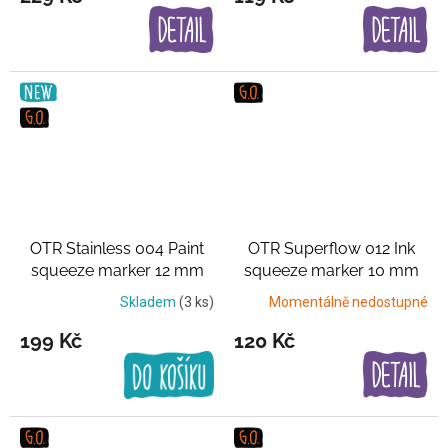
OTR Stainless 004 Paint
OTR Superflow 012 Ink
squeeze marker 12 mm
squeeze marker 10 mm
Černo-stříbrný
Černá
Skladem
(3 ks)
Momentálně nedostupné
199 Kč
120 Kč