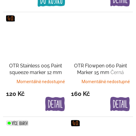
OTR Stainless 005 Paint
OTR Flowpen 060 Paint
squeeze marker 12 mm
Marker 15 mm
Černá
Černo-stříbrný
Momentálně nedostupné
Momentálně nedostupné
120 Kč
160 Kč