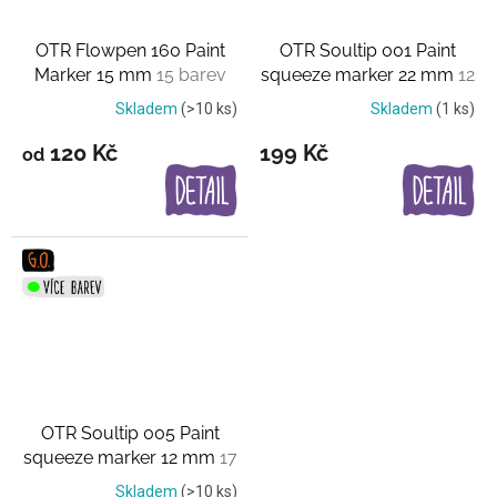
OTR Flowpen 160 Paint
OTR Soultip 001 Paint
Marker 15 mm
15 barev
squeeze marker 22 mm
12
barev
Skladem
(>10 ks)
Skladem
(1 ks)
120 Kč
199 Kč
od
OTR Soultip 005 Paint
squeeze marker 12 mm
17
barev
Skladem
(>10 ks)