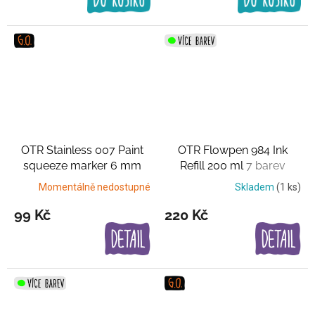
OTR Stainless 007 Paint
OTR Flowpen 984 Ink
squeeze marker 6 mm
Refill 200 ml
7 barev
Černo-stříbrná
Momentálně nedostupné
Skladem
(1 ks)
99 Kč
220 Kč