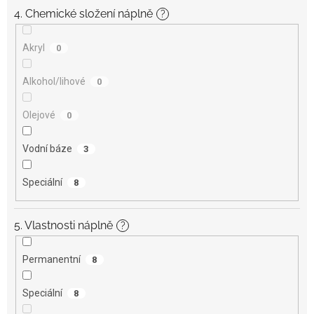
4. Chemické složení náplně
?
Akryl
0
Alkohol/lihové
0
Olejové
0
Vodní báze
3
Speciální
8
5. Vlastnosti náplně
?
Permanentní
8
Speciální
8