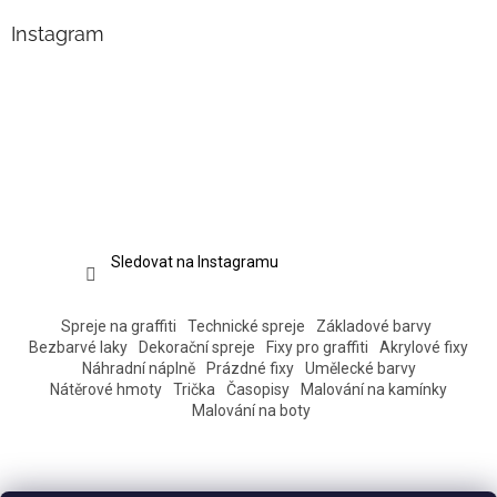
Instagram
Sledovat na Instagramu
Spreje na graffiti
Technické spreje
Základové barvy
Bezbarvé laky
Dekorační spreje
Fixy pro graffiti
Akrylové fixy
Náhradní náplně
Prázdné fixy
Umělecké barvy
Nátěrové hmoty
Trička
Časopisy
Malování na kamínky
Malování na boty