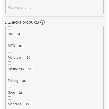
Více variant
0
1. Značka produktu
?
Uni
54
MTN
80
Molotow
150
On the run
53
Edding
46
Grog
21
Montana
25