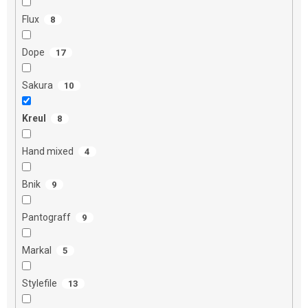
Flux
8
Dope
17
Sakura
10
Kreul
8
Hand mixed
4
Bnik
9
Pantograff
9
Markal
5
Stylefile
13