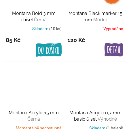
Montana Bold 3 mm
Montana Black marker 15
chisel
Černá
mm
Modrá
Skladem
(10 ks)
Vyprodáno
85 Kč
120 Kč
Montana Acrylic 15 mm
Montana Acrylic 0,7 mm
Černá
basic 6 set
Výhodné
balení
Momentálně nedostupné
Skladem
(1 balení)