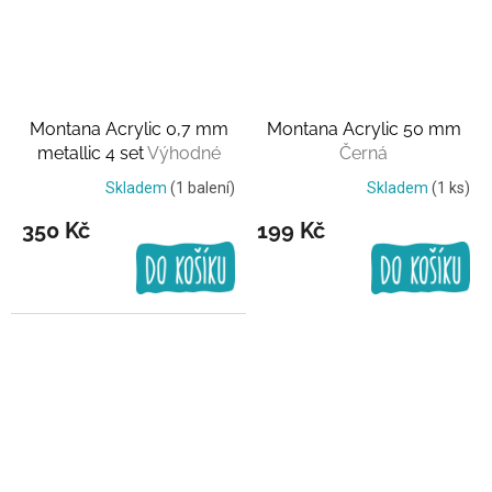
Montana Acrylic 0,7 mm
Montana Acrylic 50 mm
metallic 4 set
Výhodné
Černá
balení
Skladem
(1 balení)
Skladem
(1 ks)
350 Kč
199 Kč