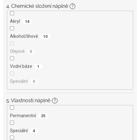
4. Chemické složení náplně
?
Akryl
14
Alkohol/lihové
10
Olejové
0
Vodní báze
1
Speciální
0
5. Vlastnosti náplně
?
Permanentní
25
Speciální
4