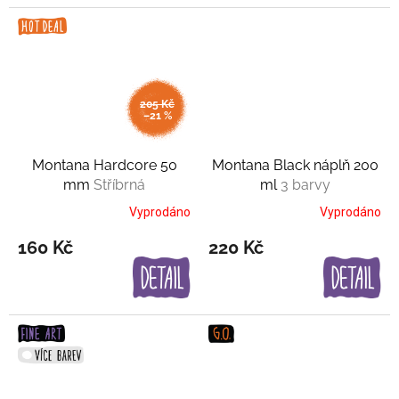
205 Kč
–21 %
Montana Hardcore 50
Montana Black náplň 200
mm
Stříbrná
ml
3 barvy
Vyprodáno
Vyprodáno
160 Kč
220 Kč