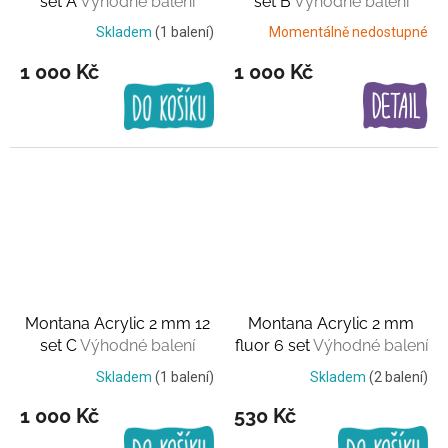
set A
Výhodné balení
set B
Výhodné balení
Skladem
(1 balení)
Momentálně nedostupné
1 000 Kč
1 000 Kč
Montana Acrylic 2 mm 12
Montana Acrylic 2 mm
set C
Výhodné balení
fluor 6 set
Výhodné balení
Skladem
(1 balení)
Skladem
(2 balení)
1 000 Kč
530 Kč