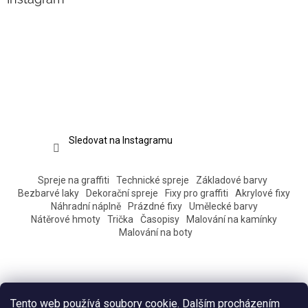
Sledovat na Instagramu
Spreje na graffiti
Technické spreje
Základové barvy
Bezbarvé laky
Dekorační spreje
Fixy pro graffiti
Akrylové fixy
Náhradní náplně
Prázdné fixy
Umělecké barvy
Nátěrové hmoty
Trička
Časopisy
Malování na kamínky
Malování na boty
Tento web používá soubory cookie. Dalším procházením