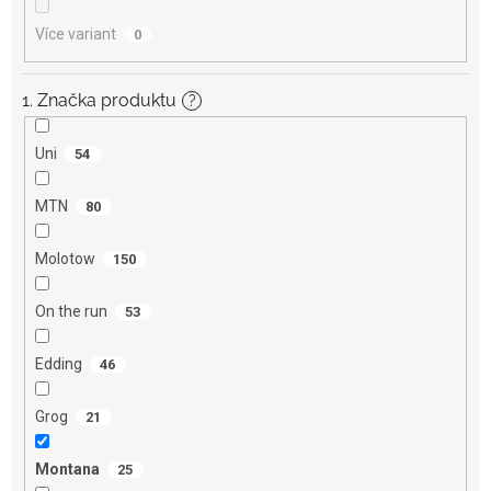
Více variant
0
1. Značka produktu
?
Uni
54
MTN
80
Molotow
150
On the run
53
Edding
46
Grog
21
Montana
25