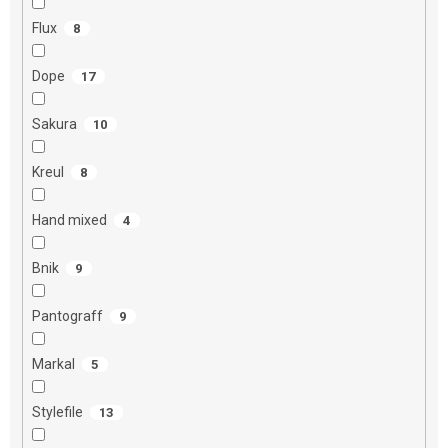
Flux
8
Dope
17
Sakura
10
Kreul
8
Hand mixed
4
Bnik
9
Pantograff
9
Markal
5
Stylefile
13