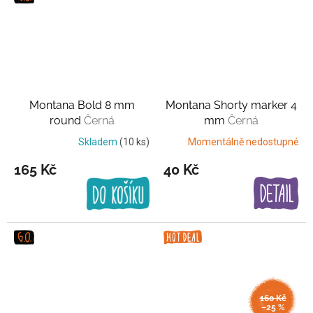
Montana Bold 8 mm
Montana Shorty marker 4
round
Černá
mm
Černá
Skladem
(10 ks)
Momentálně nedostupné
165 Kč
40 Kč
160 Kč
–25 %