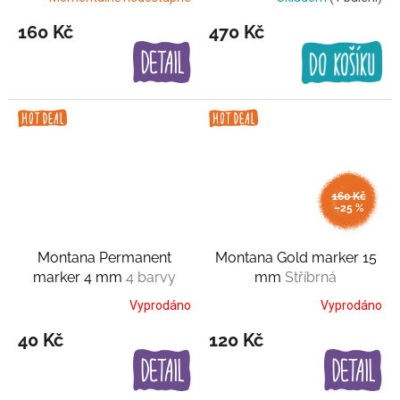
160 Kč
470 Kč
160 Kč
–25 %
Montana Permanent
Montana Gold marker 15
marker 4 mm
4 barvy
mm
Stříbrná
Vyprodáno
Vyprodáno
40 Kč
120 Kč