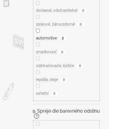
dočasné, odstranitelné
0
zinkové, žáruvzdorné
0
automotive
2
značkovací
0
odstraňovače, čističe
0
lepidla, oleje
0
ostatní
0
9. Spreje dle barevného odstínu
?