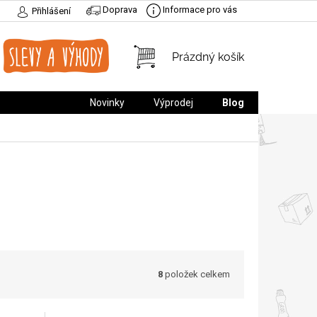
Doprava
Informace pro vás
Přihlášení
NÁKUPNÍ
Prázdný košík
KOŠÍK
Novinky
Výprodej
Blog
8
položek celkem