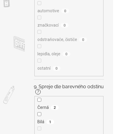
automotive
0
značkovací
0
odstraňovače, čističe
0
lepidla, oleje
0
ostatní
0
9. Spreje dle barevného odstínu
?
Černá
2
Bílá
1