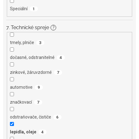
Speciální
1
7. Technické spreje
?
tmely, plniče
3
dočasné, odstranitelné
4
zinkové, žáruvzdorné
7
automotive
9
značkovací
7
odstraňovače, čističe
6
lepidla, oleje
4