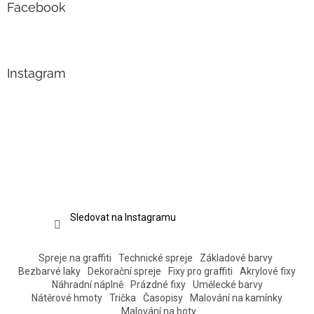
Facebook
Instagram
Sledovat na Instagramu
Spreje na graffiti
Technické spreje
Základové barvy
Bezbarvé laky
Dekorační spreje
Fixy pro graffiti
Akrylové fixy
Náhradní náplně
Prázdné fixy
Umělecké barvy
Nátěrové hmoty
Trička
Časopisy
Malování na kamínky
Malování na boty