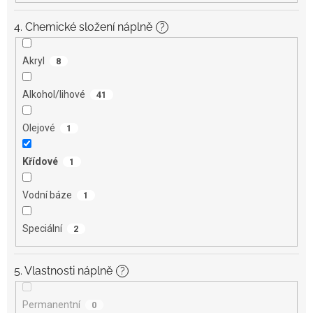
4. Chemické složení náplně
?
Akryl
8
Alkohol/lihové
41
Olejové
1
Křídové
1
Vodní báze
1
Speciální
2
5. Vlastnosti náplně
?
Permanentní
0