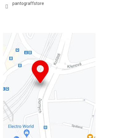
pantograffstore