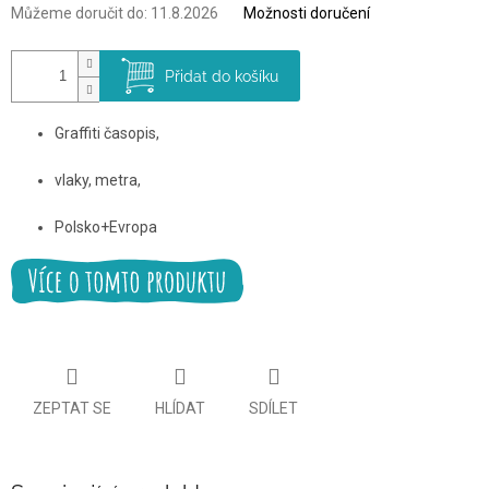
Můžeme doručit do:
11.8.2026
Možnosti doručení
Přidat do košíku
Graffiti časopis,
vlaky, metra,
Polsko+Evropa
ZEPTAT SE
HLÍDAT
SDÍLET