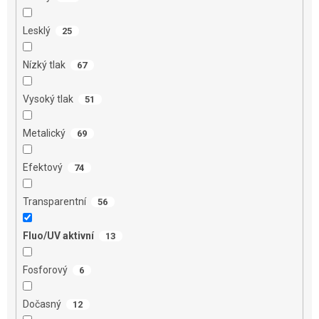
Lesklý
25
Nízký tlak
67
Vysoký tlak
51
Metalický
69
Efektový
74
Transparentní
56
Fluo/UV aktivní
13
Fosforový
6
Dočasný
12