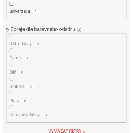
univerzální
1
9. Spreje dle barevného odstínu
?
RAL odstíny
0
Černá
0
Bílá
0
Stříbrná
0
Zlatá
0
Barevné odstíny
0
VYMAZAT FILTRY