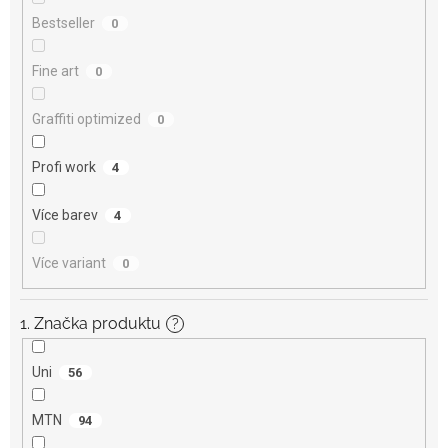
Bestseller
0
Fine art
0
Graffiti optimized
0
Profi work
4
Více barev
4
Více variant
0
1. Značka produktu
?
Uni
56
MTN
94