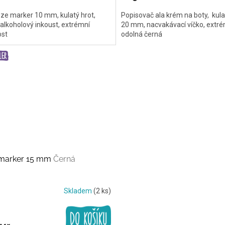
ze marker 10 mm, kulatý hrot,
Popisovač ala krém na boty, kula
 alkoholový inkoust, extrémní
20 mm, nacvakávací víčko, extr
ost
odolná černá
 marker 15 mm
Černá
Skladem
(2 ks)