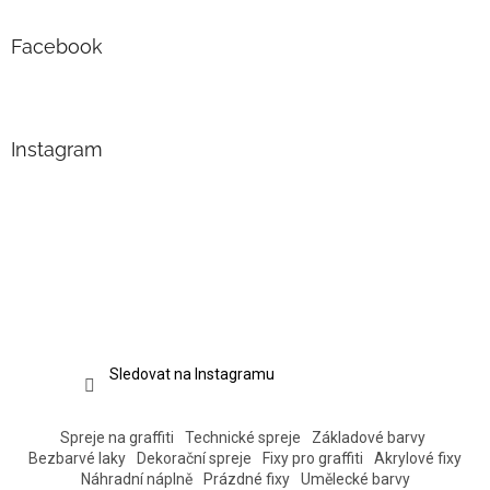
Facebook
Instagram
Sledovat na Instagramu
Spreje na graffiti
Technické spreje
Základové barvy
Bezbarvé laky
Dekorační spreje
Fixy pro graffiti
Akrylové fixy
Náhradní náplně
Prázdné fixy
Umělecké barvy