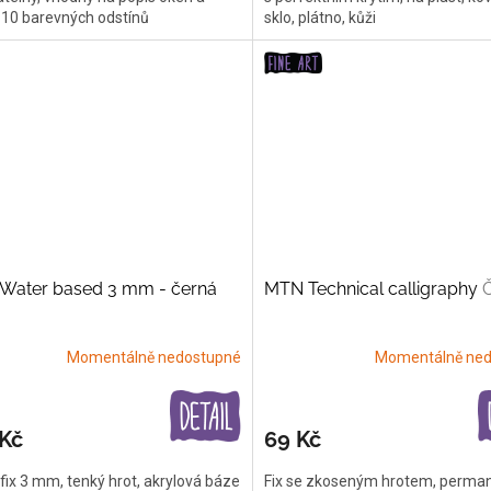
, 10 barevných odstínů
sklo, plátno, kůži
Water based 3 mm - černá
MTN Technical calligraphy
Momentálně nedostupné
Momentálně ned
 Kč
69 Kč
fix 3 mm, tenký hrot, akrylová báze
Fix se zkoseným hrotem, perma