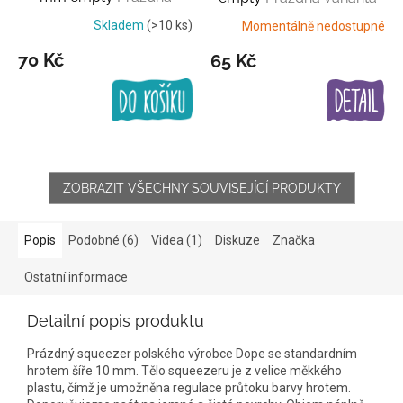
varianta
Skladem
(>10 ks)
Momentálně nedostupné
70 Kč
65 Kč
ZOBRAZIT VŠECHNY SOUVISEJÍCÍ PRODUKTY
Popis
Podobné (6)
Videa (1)
Diskuze
Značka
Ostatní informace
Detailní popis produktu
Prázdný squeezer polského výrobce Dope se standardním
hrotem šíře 10 mm. Tělo squeezeru je z velice měkkého
plastu, čímž je umožněna regulace průtoku barvy hrotem.