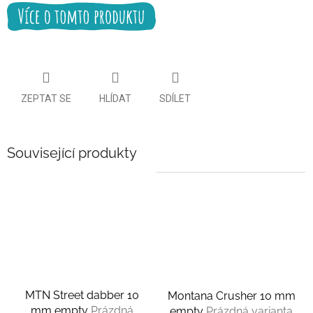
ZEPTAT SE
HLÍDAT
SDÍLET
Související produkty
MTN Street dabber 10
Montana Crusher 10 mm
mm empty
Prázdná
empty
Prázdná varianta