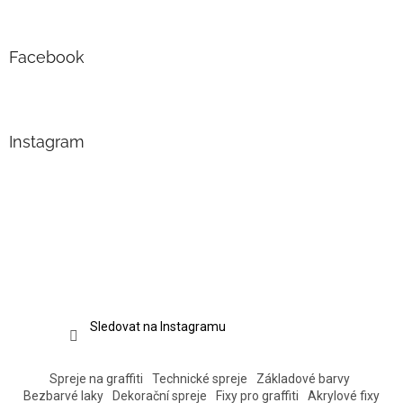
Facebook
Instagram
Sledovat na Instagramu
Spreje na graffiti
Technické spreje
Základové barvy
Bezbarvé laky
Dekorační spreje
Fixy pro graffiti
Akrylové fixy