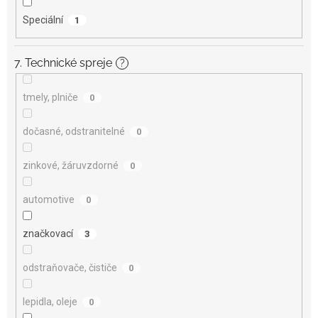
Speciální
1
7. Technické spreje
?
tmely, plniče
0
dočasné, odstranitelné
0
zinkové, žáruvzdorné
0
automotive
0
značkovací
3
odstraňovače, čističe
0
lepidla, oleje
0