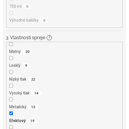
750 ml
0
Výhodné balíčky
0
3. Vlastnosti spreje
?
Matný
20
Lesklý
9
Nízký tlak
22
Vysoký tlak
14
Metalický
13
Efektový
19