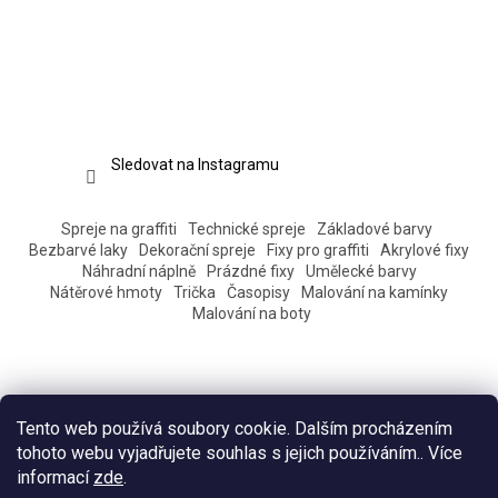
Sledovat na Instagramu
Spreje na graffiti
Technické spreje
Základové barvy
Bezbarvé laky
Dekorační spreje
Fixy pro graffiti
Akrylové fixy
Náhradní náplně
Prázdné fixy
Umělecké barvy
Nátěrové hmoty
Trička
Časopisy
Malování na kamínky
Malování na boty
Tento web používá soubory cookie. Dalším procházením
tohoto webu vyjadřujete souhlas s jejich používáním.. Více
informací
zde
.