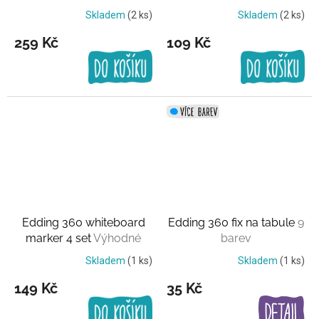
Skladem
(2 ks)
Skladem
(2 ks)
259 Kč
109 Kč
Edding 360 whiteboard
Edding 360 fix na tabule
9
marker 4 set
Výhodné
barev
balení
Skladem
(1 ks)
Skladem
(1 ks)
149 Kč
35 Kč