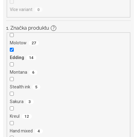
Více variant
0
1. Značka produktu
?
Molotow
27
Edding
14
Montana
6
Stealth ink
5
Sakura
3
Kreul
12
Hand mixed
4