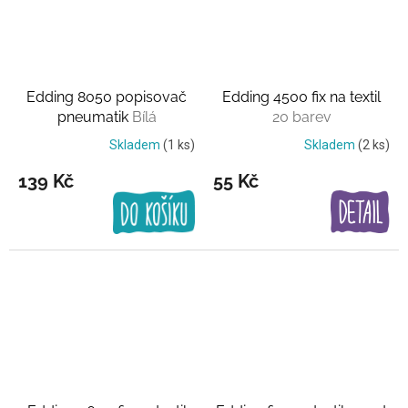
Edding 8050 popisovač
Edding 4500 fix na textil
pneumatik
Bílá
20 barev
Skladem
(1 ks)
Skladem
(2 ks)
139 Kč
55 Kč