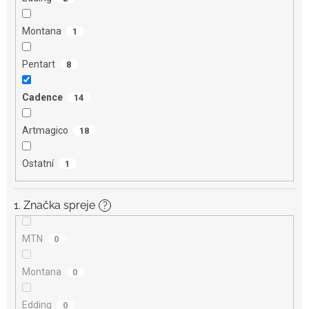
Montana
1
Pentart
8
Cadence
14
Artmagico
18
Ostatní
1
1. Značka spreje
?
MTN
0
Montana
0
Edding
0