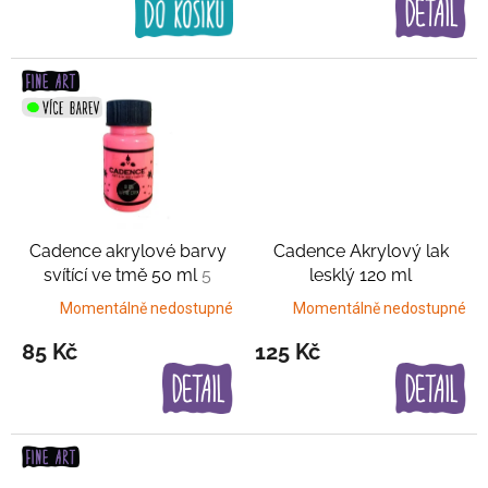
Cadence akrylové barvy
Cadence Akrylový lak
svítící ve tmě 50 ml
5
lesklý 120 ml
barev
Transparentní lak
Momentálně nedostupné
Momentálně nedostupné
85 Kč
125 Kč