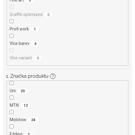
5
Graffiti optimized
0
Profi work
1
Více barev
4
Více variant
0
1. Značka produktu
?
Uni
20
MTN
12
Molotow
24
Edding
2