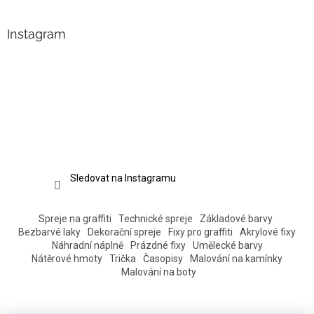
Instagram
Sledovat na Instagramu
Spreje na graffiti
Technické spreje
Základové barvy
Bezbarvé laky
Dekorační spreje
Fixy pro graffiti
Akrylové fixy
Náhradní náplně
Prázdné fixy
Umělecké barvy
Nátěrové hmoty
Trička
Časopisy
Malování na kamínky
Malování na boty