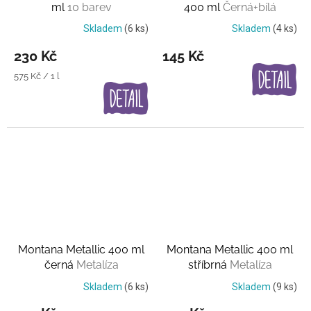
ml
10 barev
400 ml
Černá+bílá
Skladem
(6 ks)
Skladem
(4 ks)
230 Kč
145 Kč
Měrná
575 Kč / 1 l
cena:
Montana Metallic 400 ml
Montana Metallic 400 ml
černá
Metalíza
stříbrná
Metalíza
Skladem
(6 ks)
Skladem
(9 ks)