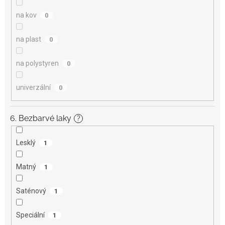
na kov
0
na plast
0
na polystyren
0
univerzální
0
6. Bezbarvé laky
?
Lesklý
1
Matný
1
Saténový
1
Speciální
1