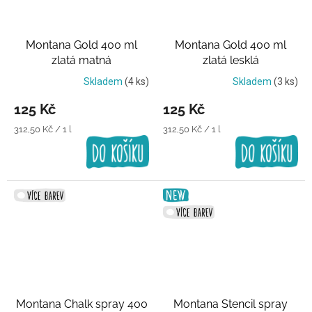
Montana Gold 400 ml
Montana Gold 400 ml
zlatá matná
zlatá lesklá
Skladem
(4 ks)
Skladem
(3 ks)
125 Kč
125 Kč
Měrná
Měrná
312,50 Kč / 1 l
312,50 Kč / 1 l
cena:
cena:
Montana Chalk spray 400
Montana Stencil spray