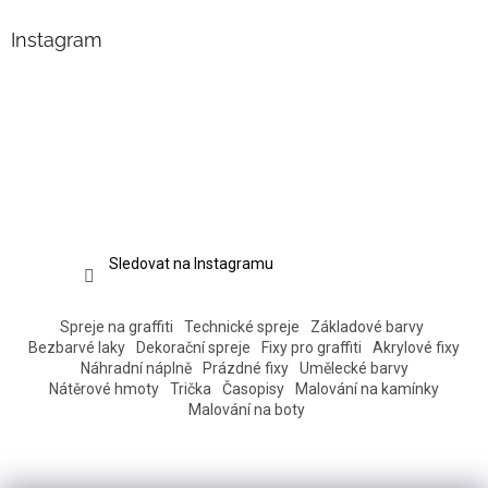
Instagram
Sledovat na Instagramu
Spreje na graffiti
Technické spreje
Základové barvy
Bezbarvé laky
Dekorační spreje
Fixy pro graffiti
Akrylové fixy
Náhradní náplně
Prázdné fixy
Umělecké barvy
Nátěrové hmoty
Trička
Časopisy
Malování na kamínky
Malování na boty