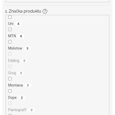
1. Značka produktu
?
Uni
4
MTN
4
Molotow
3
Edding
0
Grog
0
Montana
1
Dope
2
Pantograff
0