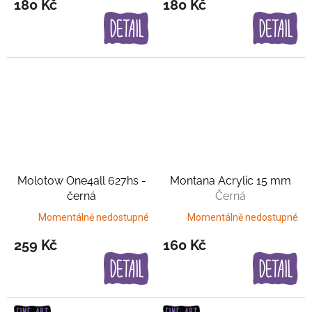
180 Kč
180 Kč
Molotow One4all 627hs -
Montana Acrylic 15 mm
černá
Černá
Momentálně nedostupné
Momentálně nedostupné
259 Kč
160 Kč